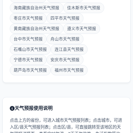
海南藏族自治州天气预报
佳木斯市天气预报
枣庄市天气预报
四平市天气预报
黄南藏族自治州天气预报
遵义市天气预报
台中市天气预报
舟山市天气预报
石嘴山市天气预报
连江县天气预报
宁德市天气预报
安庆市天气预报
葫芦岛市天气预报
福州市天气预报
天气预报使用说明
点击上方的省份，可进入城市天气预报列表；点击城市，可进
入区/县天气预报列表；点击区/县，可直接跳转至该地区的天