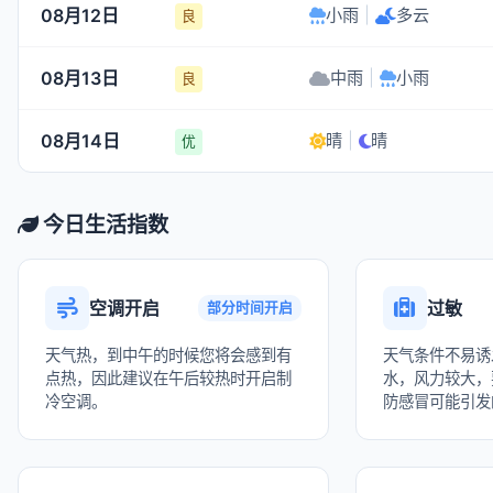
08月12日
小雨
|
多云
良
08月13日
中雨
|
小雨
良
08月14日
晴
|
晴
优
今日生活指数
空调开启
过敏
部分时间开启
天气热，到中午的时候您将会感到有
天气条件不易诱
点热，因此建议在午后较热时开启制
水，风力较大，
冷空调。
防感冒可能引发