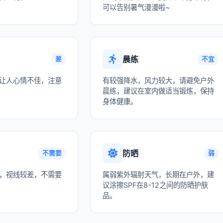
可以告别暑气漫漫啦~
晨练
差
不宜
让人心情不佳，注意
有较强降水，风力较大，请避免户外
晨练，建议在室内做适当锻炼，保持
身体健康。
防晒
不需要
弱
，视线较差，不需要
属弱紫外辐射天气，长期在户外，建
议涂擦SPF在8-12之间的防晒护肤
品。