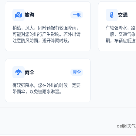
旅游
交通
一般
稍热，风大，同时预报有较强降雨，
有较强降水，路
可能对您的出行产生影响。若外出请
一般，交通气象
注意防风防雨，避开降雨时段。
期，车辆应低速
雨伞
带伞
有较强降水，您在外出的时候一定要
带雨伞，以免被雨水淋湿。
deijkl天