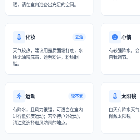
晒，请在室内准备出充足的空间。
化妆
心情
去油
天气较热，建议用露质面霜打底，水
有较强降水，会
质无油粉底霜，透明粉饼，粉质胭
自我调节。
脂。
运动
太阳镜
较不宜
有降水，且风力很强，可适当在室内
白天有降水天气
进行低强度运动；若坚持户外运动，
佩戴太阳镜
请注意选择避风防雨的地点。