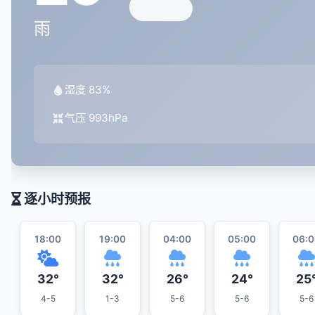
雨
湿度 83%
气压 993hPa
逐小时预报
18:00
19:00
04:00
05:00
06:0
32°
32°
26°
24°
25
4-5
1-3
5-6
5-6
5-6