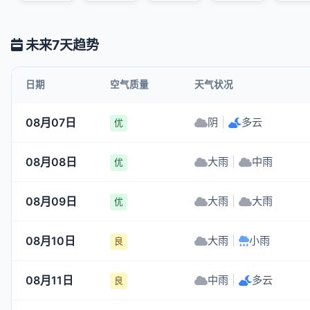
未来7天趋势
日期
空气质量
天气状况
08月07日
阴
|
多云
优
08月08日
大雨
|
中雨
优
08月09日
大雨
|
大雨
优
08月10日
大雨
|
小雨
良
08月11日
中雨
|
多云
良