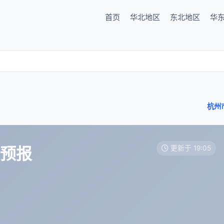
首页
华北地区
东北地区
华
杭州
天预报
更新于 19:05