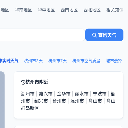
东地区
华南地区
华中地区
西南地区
西北地区
相关知识
查询天气
市实时天气
杭州市3天
杭州市7天
杭州市空气质量
城市选择
杭州市附近
湖州市
|
嘉兴市
|
金华市
|
丽水市
|
宁波市
|
衢
州市
|
绍兴市
|
台州市
|
温州市
|
舟山市
|
舟山
群岛新区