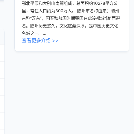
鄂北平原和大别山南麓组成，总面积约10278平方公
里，常住人口约为300万人。 随州市名称由来：随州
古称“汉东”，因春秋战国时期楚国在此设都城“随”而得
名。随州历史悠久，文化底蕴深厚，是中国历史文化
名城之一。...
查看更多介绍 >>