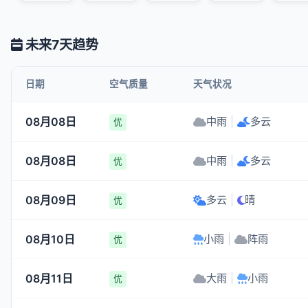
未来7天趋势
日期
空气质量
天气状况
08月08日
中雨
|
多云
优
08月08日
中雨
|
多云
优
08月09日
多云
|
晴
优
08月10日
小雨
|
阵雨
优
08月11日
大雨
|
小雨
优