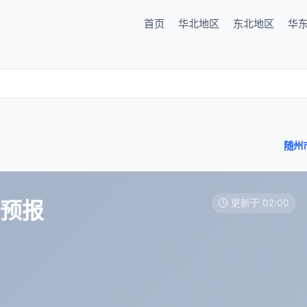
首页
华北地区
东北地区
华
随州
天预报
更新于 02:00