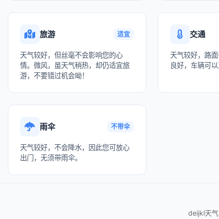
旅游
交通
适宜
天气较好，但丝毫不会影响您的心
天气较好，路面
情。微风，虽天气稍热，却仍适宜旅
良好，车辆可以
游，不要错过机会呦！
雨伞
不带伞
天气较好，不会降水，因此您可放心
出门，无须带雨伞。
deijkl天