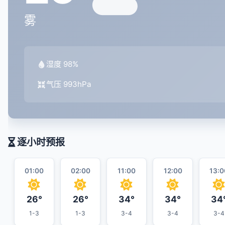
雾
湿度 98%
气压 993hPa
逐小时预报
01:00
02:00
11:00
12:00
13:0
26°
26°
34°
34°
34
1-3
1-3
3-4
3-4
3-4