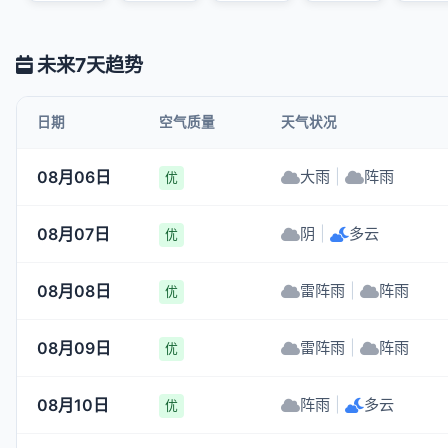
未来7天趋势
日期
空气质量
天气状况
08月06日
大雨
|
阵雨
优
08月07日
阴
|
多云
优
08月08日
雷阵雨
|
阵雨
优
08月09日
雷阵雨
|
阵雨
优
08月10日
阵雨
|
多云
优