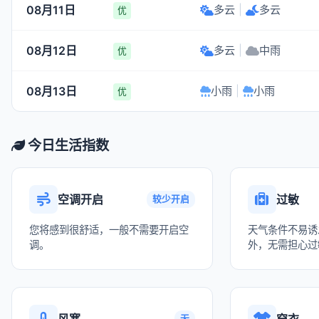
08月11日
多云
|
多云
优
08月12日
多云
|
中雨
优
08月13日
小雨
|
小雨
优
今日生活指数
空调开启
过敏
较少开启
您将感到很舒适，一般不需要开启空
天气条件不易诱
调。
外，无需担心过
风寒
穿衣
无