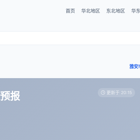
首页
华北地区
东北地区
华
雅安
天预报
更新于 20:15