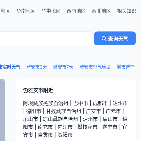
东地区
华南地区
华中地区
西南地区
西北地区
相关知识
查询天气
市实时天气
雅安市3天
雅安市7天
雅安市空气质量
城市选择
雅安市附近
阿坝藏族羌族自治州
|
巴中市
|
成都市
|
达州市
|
德阳市
|
甘孜藏族自治州
|
广安市
|
广元市
|
乐山市
|
凉山彝族自治州
|
泸州市
|
眉山市
|
绵
阳市
|
南充市
|
内江市
|
攀枝花市
|
遂宁市
|
宜
宾市
|
自贡市
|
资阳市