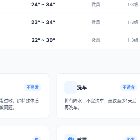
24° ~ 34°
微风
1-3级
23° ~ 34°
微风
1-3级
22° ~ 30°
微风
1-3级
洗车
不易发
不适宜
发过敏，除特殊体质
将有降水，不宜洗车，建议至少1天后
敏问题。
再洗车。
感冒
热
少发