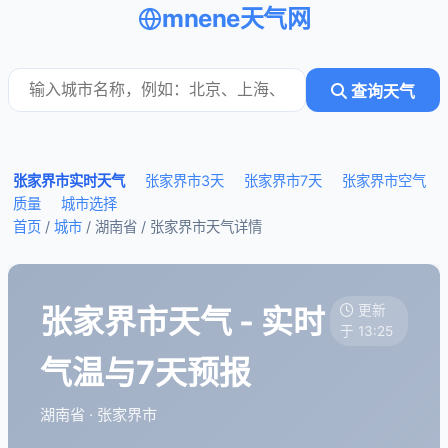
mnene天气网
查询天气
张家界市实时天气
张家界市3天
张家界市7天
张家界市空气
质量
城市选择
首页
/
城市
/ 湖南省 /
张家界市天气详情
张家界市天气 - 实时
更新
于 13:25
气温与7天预报
湖南省 · 张家界市