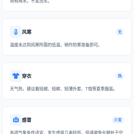
将有降水，不宜洗车。
风寒
无
温度未达到风寒所需的低温，稍作防寒准备即可。
穿衣
热
天气热，建议着短裙、短裤、短薄外套、T恤等夏季服装。
感冒
少发
各项气象条件适宜，发生感冒几率较低。但请避免长期处于空