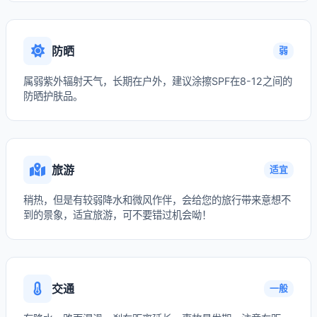
防晒
弱
属弱紫外辐射天气，长期在户外，建议涂擦SPF在8-12之间的
防晒护肤品。
旅游
适宜
稍热，但是有较弱降水和微风作伴，会给您的旅行带来意想不
到的景象，适宜旅游，可不要错过机会呦！
交通
一般