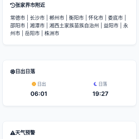
张家界市附近
常德市
|
长沙市
|
郴州市
|
衡阳市
|
怀化市
|
娄底市
|
邵阳市
|
湘潭市
|
湘西土家族苗族自治州
|
益阳市
|
永
州市
|
岳阳市
|
株洲市
日出日落
日出
日落
06:01
19:27
天气预警