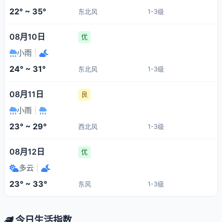
22° ~ 35°
东北风
1-3级
08月10日
优
小雨
|
24° ~ 31°
东北风
1-3级
08月11日
良
小雨
|
23° ~ 29°
西北风
1-3级
08月12日
优
多云
|
23° ~ 33°
东风
1-3级
今日生活指数