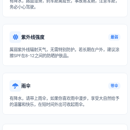
有降水，路面湿滑，刹车距离延长，事故易发期，注意车距，
务必小心驾驶。
紫外线强度
最弱
属弱紫外线辐射天气，无需特别防护。若长期在户外，建议涂
擦SPF在8-12之间的防晒护肤品。
雨伞
带伞
有降水，请带上雨伞，如果你喜欢雨中漫步，享受大自然给予
的温馨和快乐，在短时间外出可收起雨伞。