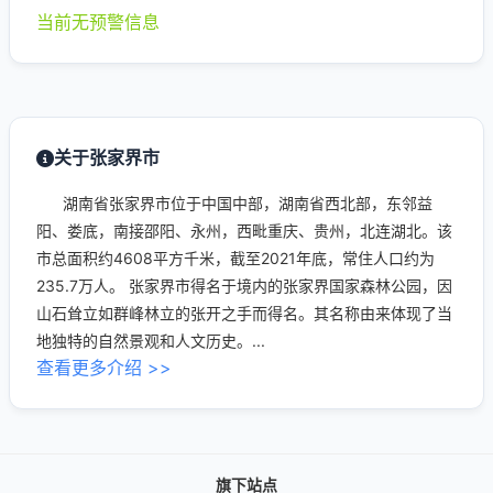
当前无预警信息
关于张家界市
湖南省张家界市位于中国中部，湖南省西北部，东邻益
阳、娄底，南接邵阳、永州，西毗重庆、贵州，北连湖北。该
市总面积约4608平方千米，截至2021年底，常住人口约为
235.7万人。 张家界市得名于境内的张家界国家森林公园，因
山石耸立如群峰林立的张开之手而得名。其名称由来体现了当
地独特的自然景观和人文历史。...
查看更多介绍 >>
旗下站点