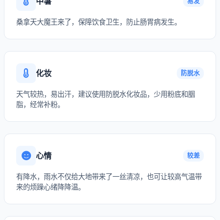
中暑
易发
桑拿天大魔王来了，保障饮食卫生，防止肠胃病发生。
化妆
防脱水
天气较热，易出汗，建议使用防脱水化妆品，少用粉底和胭
脂，经常补粉。
心情
较差
有降水，雨水不仅给大地带来了一丝清凉，也可让较高气温带
来的烦躁心绪降降温。