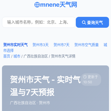
mnene天气网
查询天气
贺州市实时天气
贺州市3天
贺州市7天
贺州市空气质量
城
市选择
首页
/
城市
/ 广西壮族自治区 /
贺州市天气详情
贺州市天气 - 实时气
更新于
10:50
温与7天预报
广西壮族自治区 · 贺州市