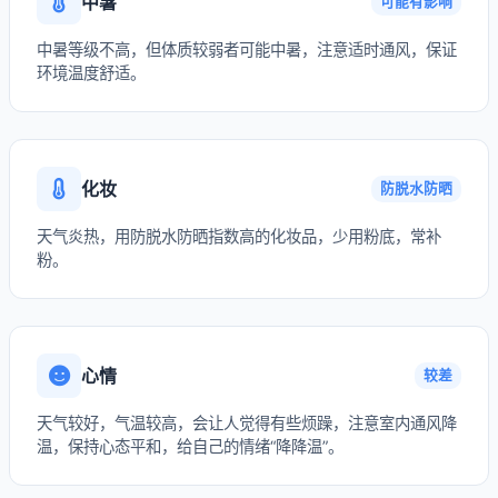
中暑
可能有影响
中暑等级不高，但体质较弱者可能中暑，注意适时通风，保证
环境温度舒适。
化妆
防脱水防晒
天气炎热，用防脱水防晒指数高的化妆品，少用粉底，常补
粉。
心情
较差
天气较好，气温较高，会让人觉得有些烦躁，注意室内通风降
温，保持心态平和，给自己的情绪“降降温”。