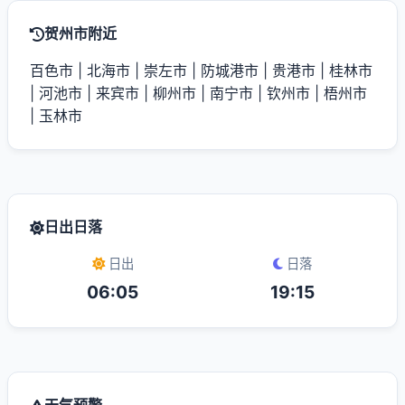
贺州市附近
百色市
|
北海市
|
崇左市
|
防城港市
|
贵港市
|
桂林市
|
河池市
|
来宾市
|
柳州市
|
南宁市
|
钦州市
|
梧州市
|
玉林市
日出日落
日出
日落
06:05
19:15