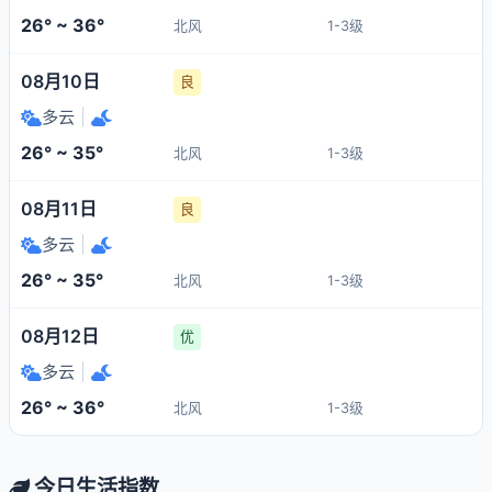
26° ~ 36°
北风
1-3级
08月10日
良
多云
|
26° ~ 35°
北风
1-3级
08月11日
良
多云
|
26° ~ 35°
北风
1-3级
08月12日
优
多云
|
26° ~ 36°
北风
1-3级
今日生活指数