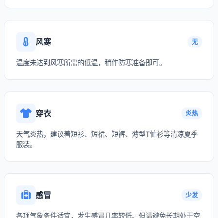
风寒
无
温度未达到风寒所需的低温，稍作防寒准备即可。
穿衣
炎热
天气炎热，建议着短衫、短裙、短裤、薄型T恤衫等清凉夏季
服装。
感冒
少发
各项气象条件适宜，发生感冒几率较低。但请避免长期处于空