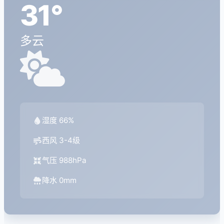
31°
多云
湿度 66%
西风 3-4级
气压 988hPa
降水 0mm