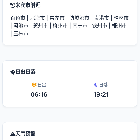
来宾市附近
百色市
|
北海市
|
崇左市
|
防城港市
|
贵港市
|
桂林市
|
河池市
|
贺州市
|
柳州市
|
南宁市
|
钦州市
|
梧州市
|
玉林市
日出日落
日出
日落
06:16
19:21
天气预警