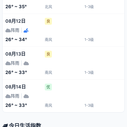
26° ~ 35°
北风
1-3级
08月12日
良
阵雨
|
26° ~ 34°
南风
1-3级
08月13日
良
阵雨
|
26° ~ 33°
南风
1-3级
08月14日
优
阵雨
|
26° ~ 33°
南风
1-3级
今日生活指数