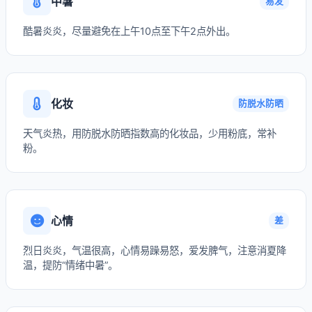
中暑
易发
酷暑炎炎，尽量避免在上午10点至下午2点外出。
化妆
防脱水防晒
天气炎热，用防脱水防晒指数高的化妆品，少用粉底，常补
粉。
心情
差
烈日炎炎，气温很高，心情易躁易怒，爱发脾气，注意消夏降
温，提防“情绪中暑”。