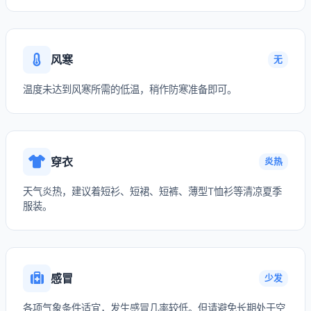
风寒
无
温度未达到风寒所需的低温，稍作防寒准备即可。
穿衣
炎热
天气炎热，建议着短衫、短裙、短裤、薄型T恤衫等清凉夏季
服装。
感冒
少发
各项气象条件适宜，发生感冒几率较低。但请避免长期处于空