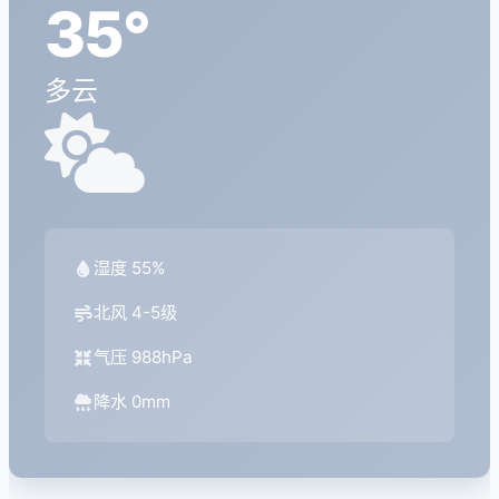
35°
多云
湿度 55%
北风 4-5级
气压 988hPa
降水 0mm