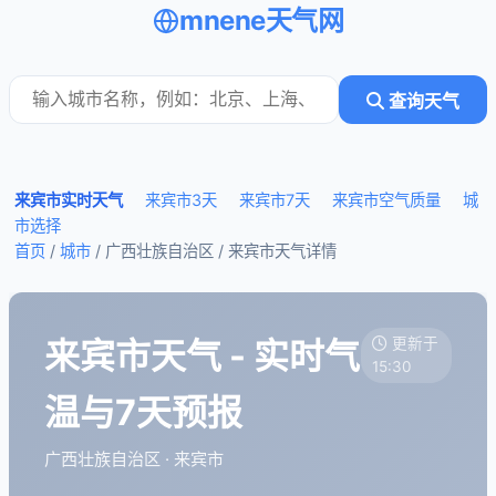
mnene天气网
查询天气
来宾市实时天气
来宾市3天
来宾市7天
来宾市空气质量
城
市选择
首页
/
城市
/ 广西壮族自治区 /
来宾市天气详情
来宾市天气 - 实时气
更新于
15:30
温与7天预报
广西壮族自治区 · 来宾市