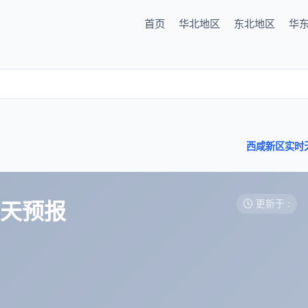
首页
华北地区
东北地区
华
西咸新区实时
7天预报
更新于 :