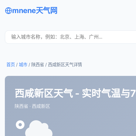
mnene天气网
首页
/
城市
/ 陕西省 /
西咸新区天气详情
西咸新区天气 - 实时气温与
陕西省 · 西咸新区
°