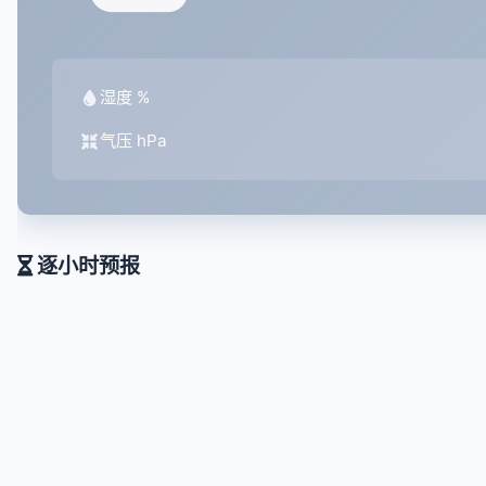
湿度 %
气压 hPa
逐小时预报