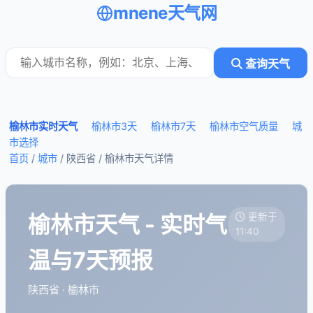
mnene天气网
查询天气
榆林市实时天气
榆林市3天
榆林市7天
榆林市空气质量
城
市选择
首页
/
城市
/ 陕西省 /
榆林市天气详情
榆林市天气 - 实时气
更新于
11:40
温与7天预报
陕西省 · 榆林市