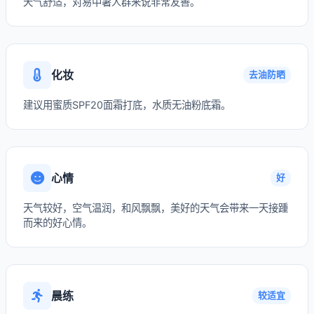
天气舒适，对易中暑人群来说非常友善。
化妆
去油防晒
建议用蜜质SPF20面霜打底，水质无油粉底霜。
心情
好
天气较好，空气温润，和风飘飘，美好的天气会带来一天接踵
而来的好心情。
晨练
较适宜