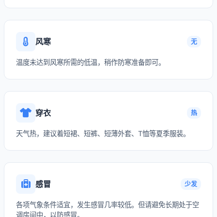
风寒
无
温度未达到风寒所需的低温，稍作防寒准备即可。
穿衣
热
天气热，建议着短裙、短裤、短薄外套、T恤等夏季服装。
感冒
少发
各项气象条件适宜，发生感冒几率较低。但请避免长期处于空
调房间中，以防感冒。