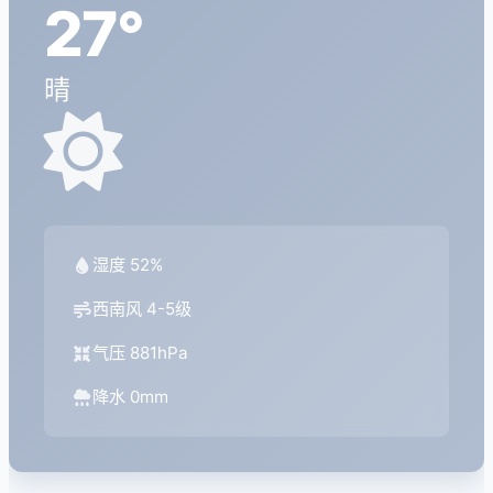
27°
晴
湿度 52%
西南风 4-5级
气压 881hPa
降水 0mm