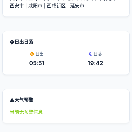
西安市
|
咸阳市
|
西咸新区
|
延安市
日出日落
日出
日落
05:51
19:42
天气预警
当前无预警信息