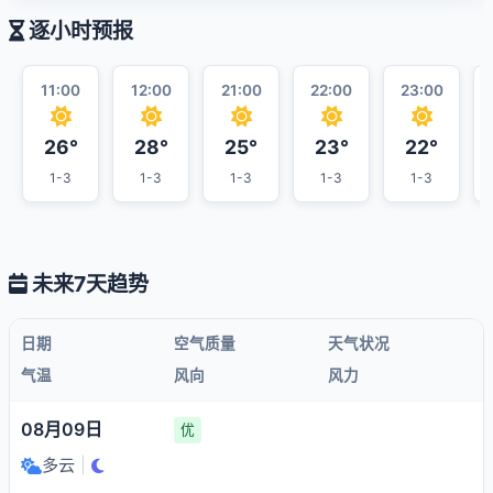
逐小时预报
11:00
12:00
21:00
22:00
23:00
26°
28°
25°
23°
22°
1-3
1-3
1-3
1-3
1-3
未来7天趋势
日期
空气质量
天气状况
气温
风向
风力
08月09日
优
多云
|